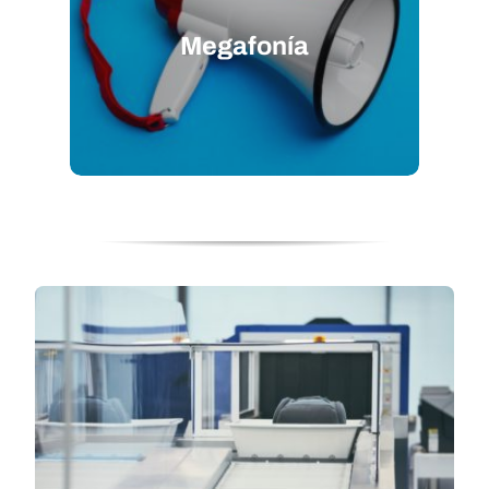
Megafonía