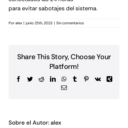
para evitar sabotajes del sistema.
Por
alex
|
junio 25th, 2023
|
Sin comentarios
Share This Story, Choose Your
Platform!
Facebook
Twitter
Reddit
LinkedIn
WhatsApp
Tumblr
Pinterest
Vk
Xing
Correo
electrónico
Sobre el Autor:
alex