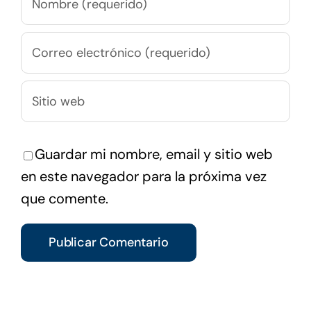
Guardar mi nombre, email y sitio web
en este navegador para la próxima vez
que comente.