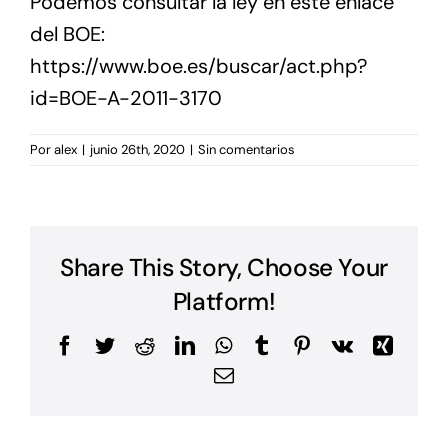
Podemos consultar la ley en este enlace
del BOE:
https://www.boe.es/buscar/act.php?
id=BOE-A-2011-3170
Por
alex
|
junio 26th, 2020
|
Sin comentarios
Share This Story, Choose Your
Platform!
Facebook
Twitter
Reddit
LinkedIn
WhatsApp
Tumblr
Pinterest
Vk
Xing
Correo
electrónico